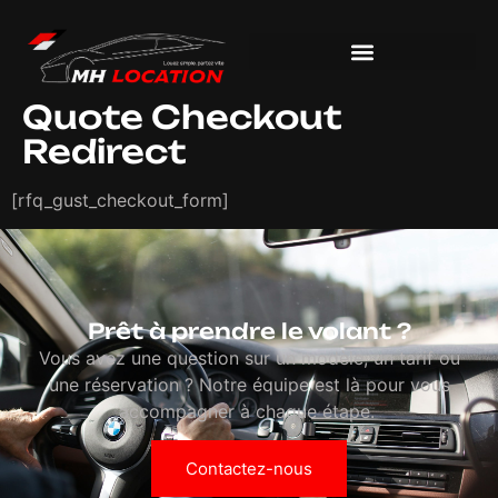
Quote Checkout
Redirect
[rfq_gust_checkout_form]
Prêt à prendre le volant ?
Vous avez une question sur un modèle, un tarif ou
une réservation ? Notre équipe est là pour vous
accompagner à chaque étape.
Contactez-nous